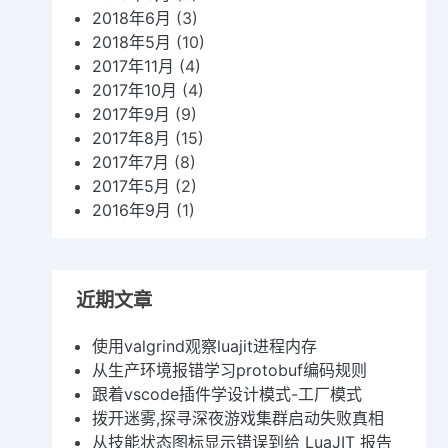
2018年6月
(3)
2018年5月
(10)
2017年11月
(4)
2017年10月
(4)
2017年9月
(9)
2017年8月
(15)
2017年7月
(8)
2017年5月
(2)
2016年9月
(1)
近期文章
使用valgrind观察luajit进程内存
从生产环境报错学习protobuf编码规则
跟着vscode插件学设计模式-工厂模式
拨开迷雾,探寻深夜游戏集群启动失败真相
从技能状态图标显示错误到给 LuaJIT 报告