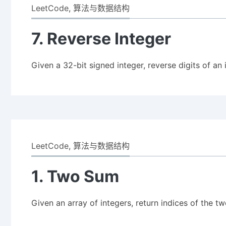
LeetCode
,
算法与数据结构
7. Reverse Integer
Given a 32-bit signed integer, reverse digits of an 
LeetCode
,
算法与数据结构
1. Two Sum
Given an array of integers, return indices of the tw