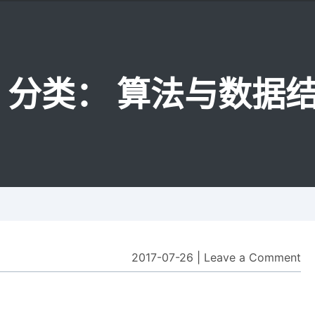
分类：
算法与数据
2017-07-26
|
Leave a Comment
on
13
R
to