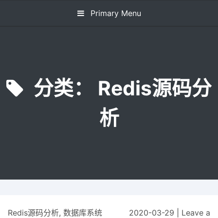
Skip
Primary Menu
to
content
分类：
Redis源码分
析
Redis源码分析
,
数据库系统
2020-03-29
|
Leave a