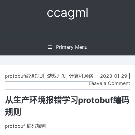
Skip
ccagml
to
content
Primary Menu
protobuf编译规则
,
游戏开发
,
计算机网络
2023-01-29
|
Leave a Comment
o
从
生
从生产环境报错学习protobuf编码
产
规则
环
境
protobuf 编码规则
报
错