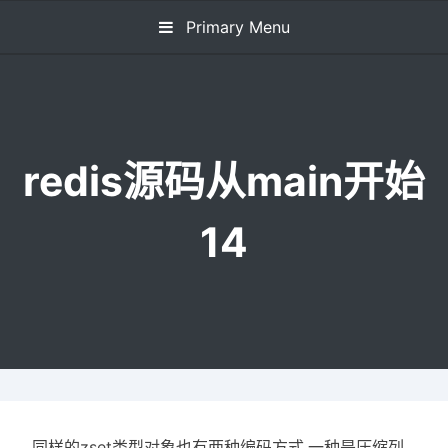
Skip
Primary Menu
to
content
redis源码从main开始
14
同样的zset类型对象也有两种编码方式,一种是压缩列