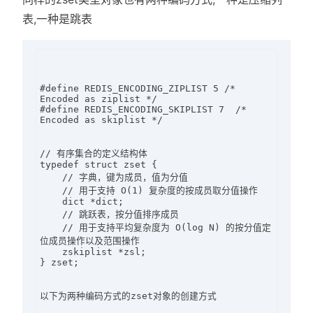
表,一种是跳表
#define REDIS_ENCODING_ZIPLIST 5 /* 
Encoded as ziplist */

#define REDIS_ENCODING_SKIPLIST 7  /* 
Encoded as skiplist */

// 有序集合的定义结构体

typedef struct zset {

    // 字典，键为成员，值为分值

    // 用于支持 O(1) 复杂度的按成员取分值操作

    dict *dict;

    // 跳跃表，按分值排序成员

    // 用于支持平均复杂度为 O(log N) 的按分值定
位成员操作以及范围操作

    zskiplist *zsl;

} zset;

以下为两种编码方式的zset对象的创建方式
