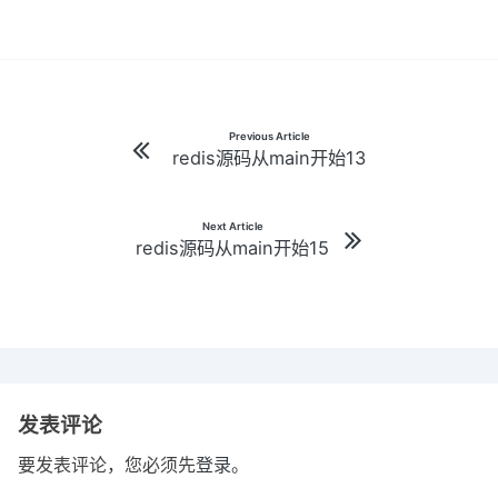
文
Previous Article
redis源码从main开始13
章
导
Next Article
redis源码从main开始15
航
发表评论
要发表评论，您必须先
登录
。