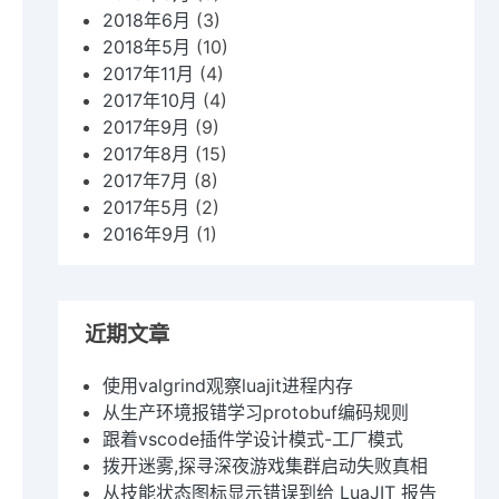
2018年6月
(3)
2018年5月
(10)
2017年11月
(4)
2017年10月
(4)
2017年9月
(9)
2017年8月
(15)
2017年7月
(8)
2017年5月
(2)
2016年9月
(1)
近期文章
使用valgrind观察luajit进程内存
从生产环境报错学习protobuf编码规则
跟着vscode插件学设计模式-工厂模式
拨开迷雾,探寻深夜游戏集群启动失败真相
从技能状态图标显示错误到给 LuaJIT 报告