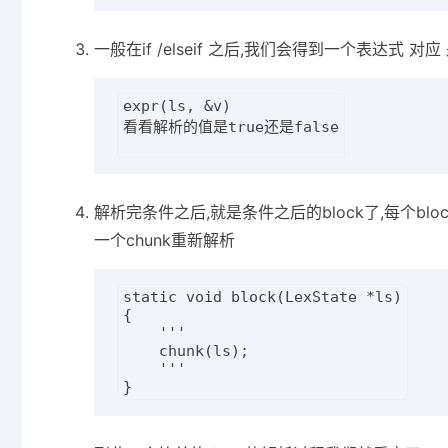
一般在if /elseif 之后,我们会得到一个表达式 对
expr(ls, &v)

看看解析的值是true还是false

解析完条件之后,就是条件之后的block了,每个blo
一个chunk重新解析
static void block(LexState *ls)

{

    '''

    chunk(ls);

    '''
