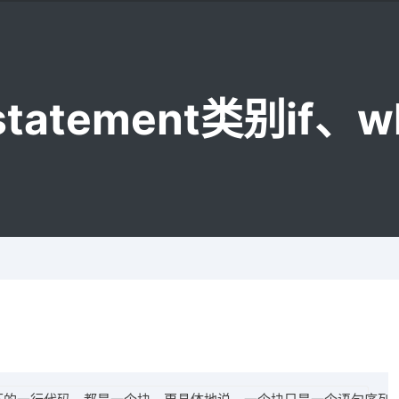
tatement类别if、w