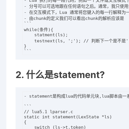
- Lua 执行的每一段代码，例如一个文件或交互模
- 分号可以可选地跟在任何语句之后。通常，我只使用
- 在交互模式下，Lua 通常将您键入的每一行解释为
- 由chunk的定义我们可以看出chunk的解析应该是

```

while(条件){

    statment(ls);

    testnext(ls, ';'); // 判断下一个是不是
}

2. 什么是statement?
- statement是构成lua的代码单元块,lua脚本由一系
```

// lua5.1 lparser.c

static int statement(LexState *ls)

{

    switch (ls->t.token)
