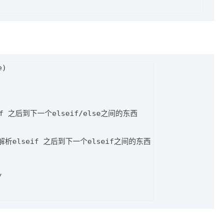
)

解析if 之后到下一个elseif/else之间的东西

 // 解析elseif 之后到下一个elseif之间的东西


