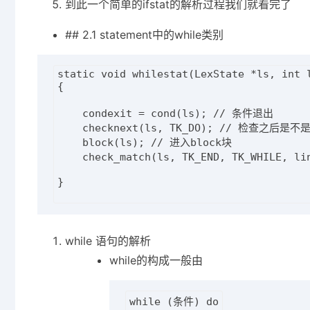
到此一个简单的ifstat的解析过程我们就看完了
## 2.1 statement中的while类别
static void whilestat(LexState *ls, int l
{

    condexit = cond(ls); // 条件退出

    checknext(ls, TK_DO); // 检查之后是不是d
    block(ls); // 进入block块

    check_match(ls, TK_END, TK_WHILE, 
}

while 语句的解析
while的构成一般由
while (条件) do
