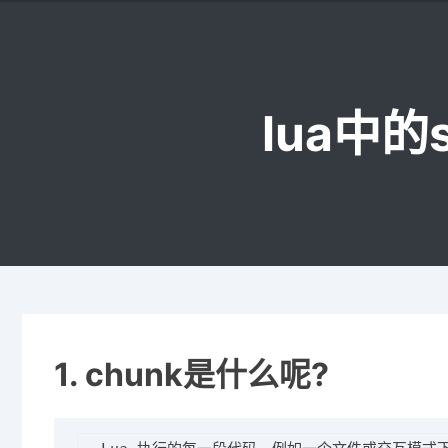
Skip
to
content
lua中的s
1. chunk是什么呢?