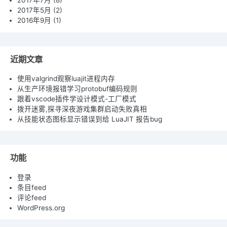
2017年7月
(8)
2017年5月
(2)
2016年9月
(1)
近期文章
使用valgrind观察luajit进程内存
从生产环境报错学习protobuf编码规则
跟着vscode插件学设计模式-工厂模式
拨开迷雾,探寻深夜游戏集群启动失败真相
从技能状态图标显示错误到给 LuaJIT 报告bug
功能
登录
条目feed
评论feed
WordPress.org