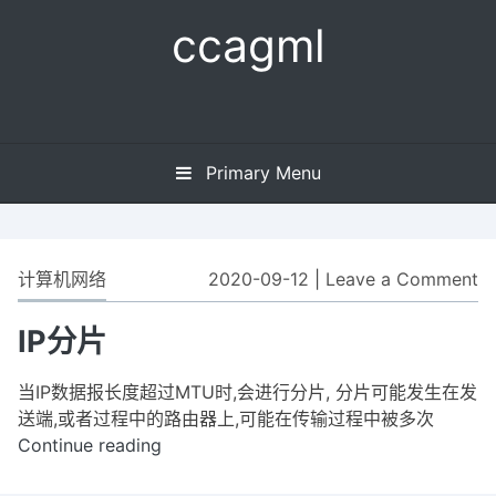
Skip
ccagml
to
content
Primary Menu
计算机网络
2020-09-12
|
Leave a Comment
o
IP
分
IP分片
片
当IP数据报长度超过MTU时,会进行分片, 分片可能发生在发
送端,或者过程中的路由器上,可能在传输过程中被多次
Continue reading
IP
分