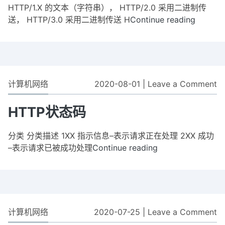
HTTP/1.X 的文本（字符串）， HTTP/2.0 采用二进制传
送， HTTP/3.0 采用二进制传送 H
Continue reading
HTTP/1
HTTP/2
HTTP/3
计算机网络
2020-08-01
|
Leave a Comment
o
H
状
HTTP状态码
态
码
分类 分类描述 1XX 指示信息–表示请求正在处理 2XX 成功
–表示请求已被成功处理
Continue reading
HTTP
状
态
码
计算机网络
2020-07-25
|
Leave a Comment
o
H